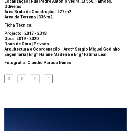
Localização | Rua Padre António Vieira, Lt 558, Famões,
Odivelas
Área Bruta de Construção | 227 m2
Área de Terreno | 336 m2
Ficha Técnica:
Projecto | 2017 - 2018
Obra | 2019 - 2020
Dono de Obra | Privado
Arquitectura e Coordenação | Arqtº Sérgio Miguel Godinho
Engenharia | Engº Haiane Madeira e Engª Fátima Leal
Fotografia | Claúdio Parada Nunes