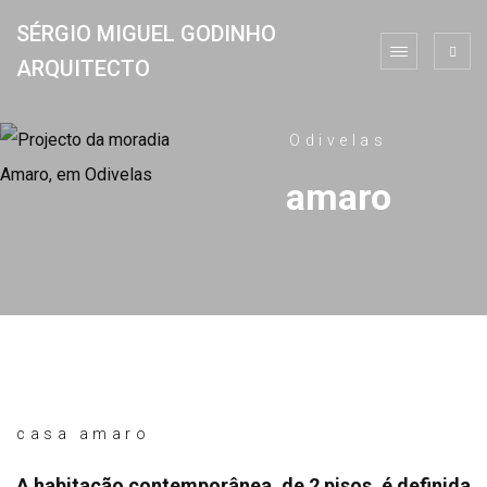
SÉRGIO MIGUEL GODINHO
ARQUITECTO
Odivelas
amaro
casa amaro
A habitação contemporânea, de 2 pisos, é definida