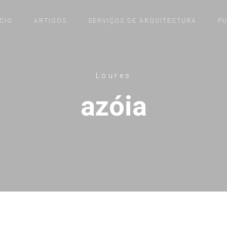
ÍCIO
ARTIGOS
SERVIÇOS DE ARQUITECTURA
P
Loures
azóia