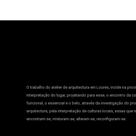
O trabalho do atelier de arquitectura em Loures, incide na proc
interpretação do lugar, projetando para esse, o encontro da c
funcional, o essencial e o belo, através da investigação do pr
arquitectura, pela interpretação de culturas locais, essas que
encontram-se, misturam-se, alteram-se, reconfiguram-se.