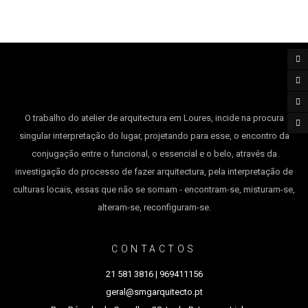
O trabalho do atelier de arquitectura em Loures, incide na procura
singular interpretação do lugar, projetando para esse, o encontro da
conjugação entre o funcional, o essencial e o belo, através da
investigação do processo de fazer arquitectura, pela interpretação de
culturas locais, essas que não se somam - encontram-se, misturam-se,
alteram-se, reconfiguram-se.
CONTACTOS
2
1 581 3816 | 969411156
g
eral@smgarquitecto.pt