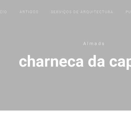
ÍCIO
ARTIGOS
SERVIÇOS DE ARQUITECTURA
P
Almada
charneca da ca