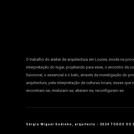
O trabalho do atelier de arquitectura em Loures, incide na proc
interpretação do lugar, projetando para esse, o encontro da c
funcional, o essencial e o belo, através da investigação do pr
arquitectura, pela interpretação de culturas locais, essas que
encontram-se, misturam-se, alteram-se, reconfiguram-se.
Sérgio Miguel Godinho, arquitecto - 2024 TODOS O