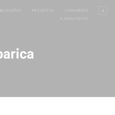
UBLICAÇÕES
PROJECTOS
CONCURSOS
O ARQUITECTO
parica