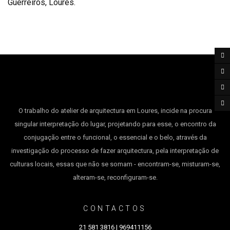
O trabalho do atelier de arquitectura em Loures, incide na procura
singular interpretação do lugar, projetando para esse, o encontro da
conjugação entre o funcional, o essencial e o belo, através da
investigação do processo de fazer arquitectura, pela interpretação de
culturas locais, essas que não se somam - encontram-se, misturam-se,
alteram-se, reconfiguram-se.
CONTACTOS
2
1 581 3816 | 969411156