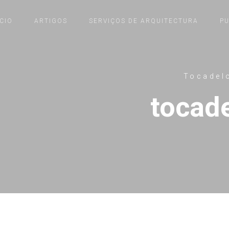
ÍCIO
ARTIGOS
SERVIÇOS DE ARQUITECTURA
P
Tocadel
tocad