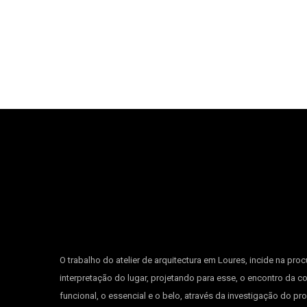
O trabalho do atelier de arquitectura em Loures, incide na proc
interpretação do lugar, projetando para esse, o encontro da c
funcional, o essencial e o belo, através da investigação do pr