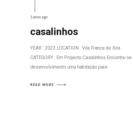
3 anos ago
casalinhos
YEAR : 2023 LOCATION : Vila Franca de Xira
CATEGORY : Em Projecto Casalinhos Encontra-se
desenvolvimento uma habitação para
READ MORE