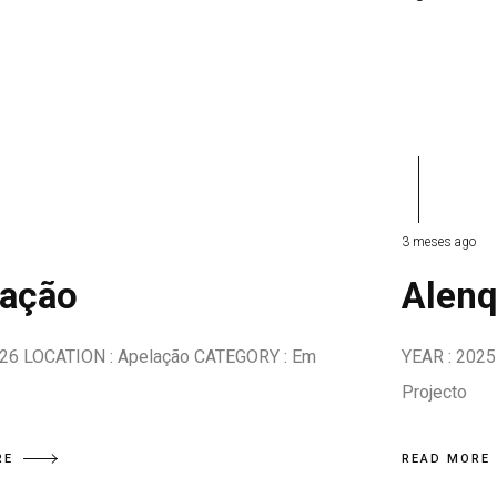
3 meses ago
lação
Alenq
026 LOCATION : Apelação CATEGORY : Em
YEAR : 2025
Projecto
RE
READ MORE