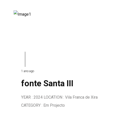
1 ano ago
fonte Santa III
YEAR : 2024 LOCATION : Vila Franca de Xira
CATEGORY : Em Projecto