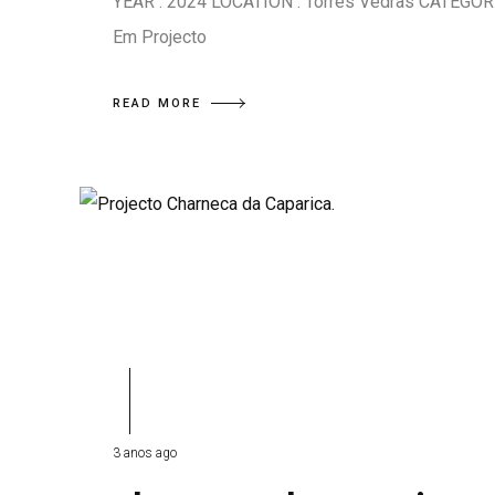
YEAR : 2024 LOCATION : Torres Vedras CATEGORY
Em Projecto
READ MORE
3 anos ago