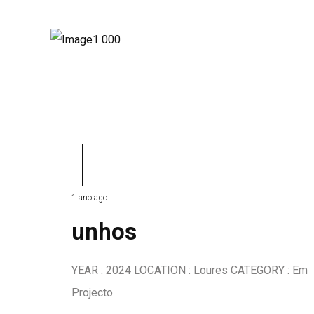
1 ano ago
unhos
YEAR : 2024 LOCATION : Loures CATEGORY : Em
Projecto