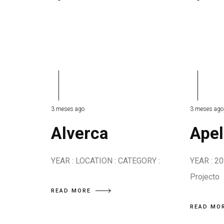
3 meses ago
3 meses ago
Alverca
Ape
YEAR : LOCATION : CATEGORY :
YEAR : 2
Projecto
READ MORE
READ MO